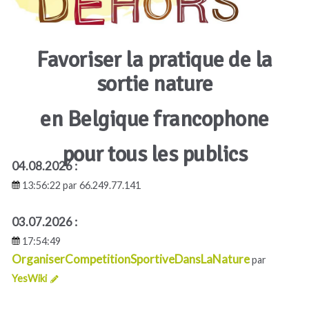
Favoriser la pratique de la
sortie nature
en Belgique francophone
pour tous les publics
04.08.2026 :
13:56:22
par 66.249.77.141
03.07.2026 :
17:54:49
OrganiserCompetitionSportiveDansLaNature
par
YesWiki