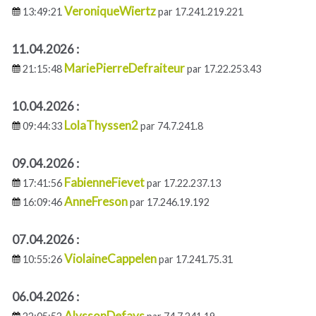
VeroniqueWiertz
13:49:21
par 17.241.219.221
11.04.2026 :
MariePierreDefraiteur
21:15:48
par 17.22.253.43
10.04.2026 :
LolaThyssen2
09:44:33
par 74.7.241.8
09.04.2026 :
FabienneFievet
17:41:56
par 17.22.237.13
AnneFreson
16:09:46
par 17.246.19.192
07.04.2026 :
ViolaineCappelen
10:55:26
par 17.241.75.31
06.04.2026 :
AlyssonDefays