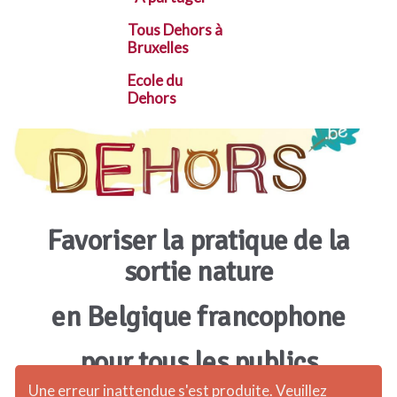
Tous Dehors à
Bruxelles
Ecole du
Dehors
Favoriser la pratique de la
sortie nature
en Belgique francophone
pour tous les publics
Une erreur inattendue s'est produite. Veuillez