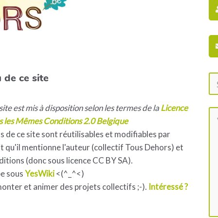
 de ce site
ite est mis à disposition selon les termes de la
Licence
s les Mêmes Conditions 2.0 Belgique
s de ce site sont réutilisables et modifiables par
 qu'il mentionne l'auteur (collectif Tous Dehors) et
ditions (donc sous licence CC BY SA).
pe sous
YesWiki
<(^_^<)
 monter et animer des projets collectifs ;-).
Intéressé ?