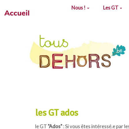
Aller au contenu principal
Nous !
Les GT
Accueil
les GT ados
le GT
"Ados"
: Si vous êtes intéressé.e par l