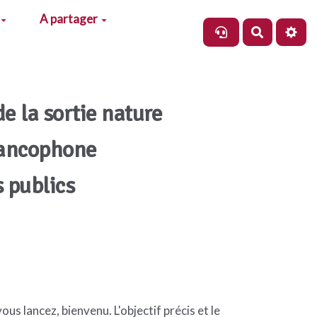
A partager
Recherch
de la sortie nature
rancophone
s publics
us lancez, bienvenu. L'objectif précis et le