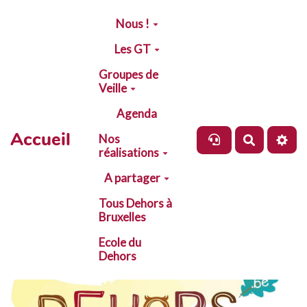
Aller au contenu principal
Nous !
Les GT
Groupes de
Veille
Agenda
Accueil
Nos
Recherch
réalisations
A partager
Tous Dehors à
Bruxelles
Ecole du
Dehors