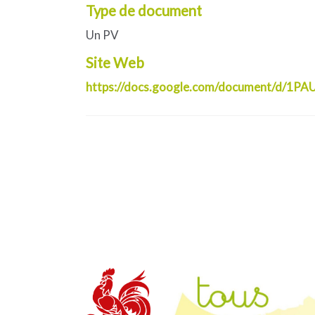
Type de document
Un PV
Site Web
https://docs.google.com/document/d/1