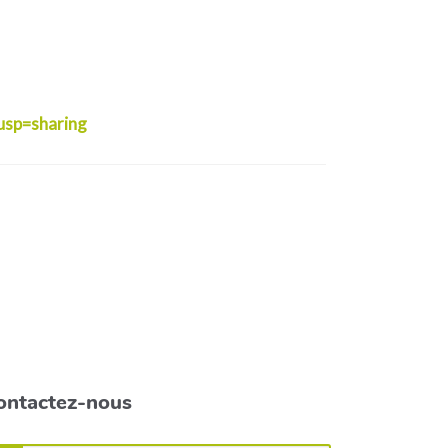
sp=sharing
ontactez-nous