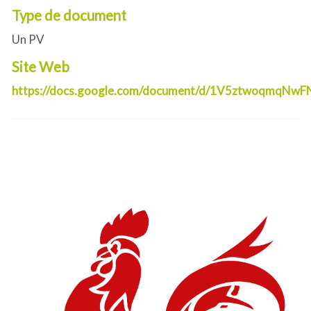
Type de document
Un PV
Site Web
https://docs.google.com/document/d/1V5ztwoqmqNw