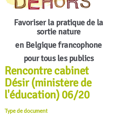
Favoriser la pratique de la
sortie nature
en Belgique francophone
pour tous les publics
Rencontre cabinet
Désir (ministère de
l'éducation) 06/20
Type de document