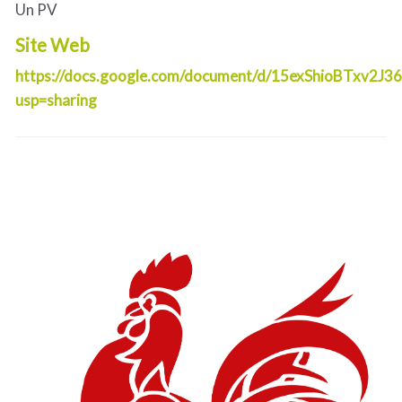
Un PV
Site Web
https://docs.google.com/document/d/15exShioBTxv2
usp=sharing