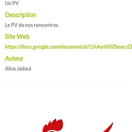
Un PV
Description
Le PV de nos rencontres
Site Web
https://docs.google.com/document/d/1Vuhy6II0Zhnar
Auteur
Alice Jadoul