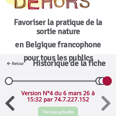
Favoriser la pratique de la
sortie nature
en Belgique francophone
pour tous les publics
Historique de la fiche
Retour
Version N°4 du 6 mars 26 à
15:32 par 74.7.227.152
Version actuelle