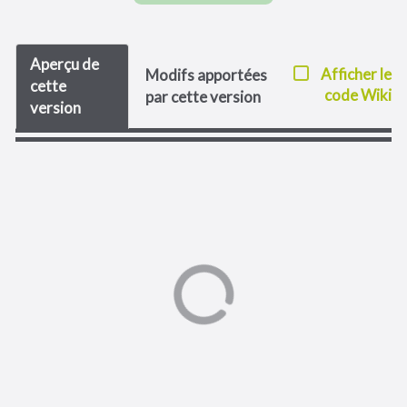
Aperçu de
Afficher le
Modifs apportées
cette
code Wiki
par cette version
version