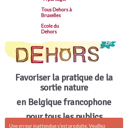
Tous Dehors à
Bruxelles
Ecole du
Dehors
Favoriser la pratique de la
sortie nature
en Belgique francophone
pour tous les publics
Une erreur inattendue s'est produite. Veuillez