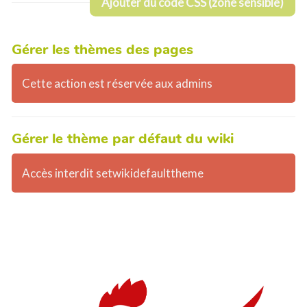
Ajouter du code CSS (zone sensible)
Gérer les thèmes des pages
Cette action est réservée aux admins
Gérer le thème par défaut du wiki
Accès interdit setwikidefaulttheme