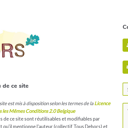
C
 de ce site
ite est mis à disposition selon les termes de la
Licence
s les Mêmes Conditions 2.0 Belgique
s de ce site sont réutilisables et modifiables par
 qu'il mentionne l'auteur (collectif Tous Dehors) et