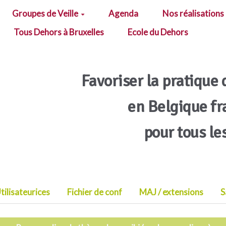
Groupes de Veille
Agenda
Nos réalisations
Tous Dehors à Bruxelles
Ecole du Dehors
Favoriser la pratique 
en Belgique f
pour tous le
tilisateurices
Fichier de conf
MAJ / extensions
S