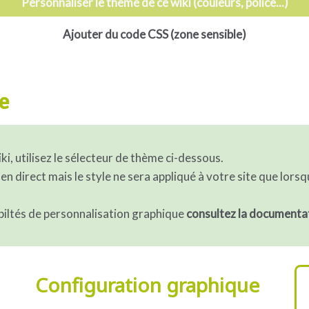
Personnaliser le thème de ce wiki (couleurs, police...)
Ajouter du code CSS (zone sensible)
e
i, utilisez le sélecteur de thème ci-dessous.
 en direct mais le style ne sera appliqué à votre site que lors
ibiltés de personnalisation graphique
consultez la documenta
Configuration graphique