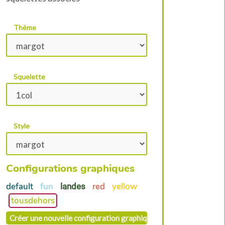
Thème
Squelette
Style
Configurations graphiques
default
fun
red
yellow
landes
tousdehors
Créer une nouvelle configuration graphique