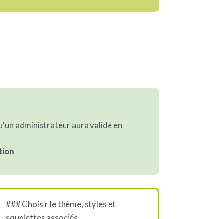
qu'un administrateur aura validé en
tion
### Choisir le thème, styles et
squelettes associés