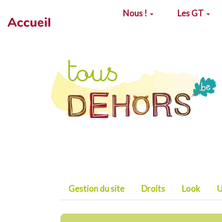
Aller au contenu principal
Nous !
Les GT
Accueil
Gestion du site
Droits
Look
U