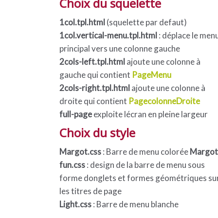
Choix du squelette
1col.tpl.html
(squelette par defaut)
1col.vertical-menu.tpl.html
: déplace le men
principal vers une colonne gauche
2cols-left.tpl.html
ajoute une colonne à
gauche qui contient
PageMenu
2cols-right.tpl.html
ajoute une colonne à
droite qui contient
PagecolonneDroite
full-page
exploite lécran en pleine largeur
Choix du style
Margot.css
: Barre de menu colorée
Margot
fun.css
: design de la barre de menu sous
forme donglets et formes géométriques su
les titres de page
Light.css
: Barre de menu blanche