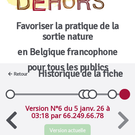
Favoriser la pratique de la
sortie nature
en Belgique francophone
pour tous les publics
Historique de la fiche
Retour
Version N°6 du 5 janv. 26 à
03:18 par 66.249.66.78
Version actuelle