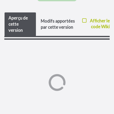
Aperçu de
Afficher le
Modifs apportées
cette
code Wiki
par cette version
version