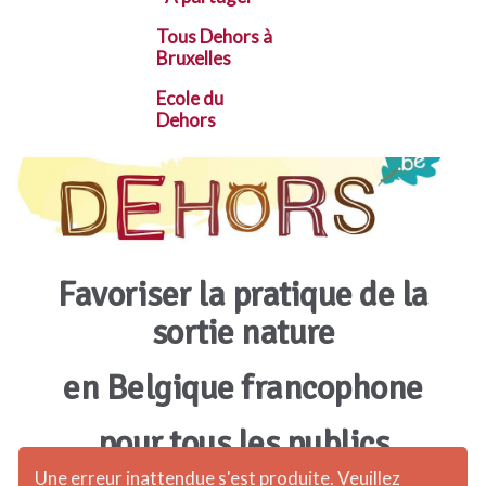
Tous Dehors à
Bruxelles
Ecole du
Dehors
Favoriser la pratique de la
sortie nature
en Belgique francophone
pour tous les publics
Une erreur inattendue s'est produite. Veuillez