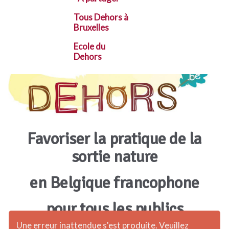
Tous Dehors à
Bruxelles
Ecole du
Dehors
Favoriser la pratique de la
sortie nature
en Belgique francophone
pour tous les publics
Une erreur inattendue s'est produite. Veuillez