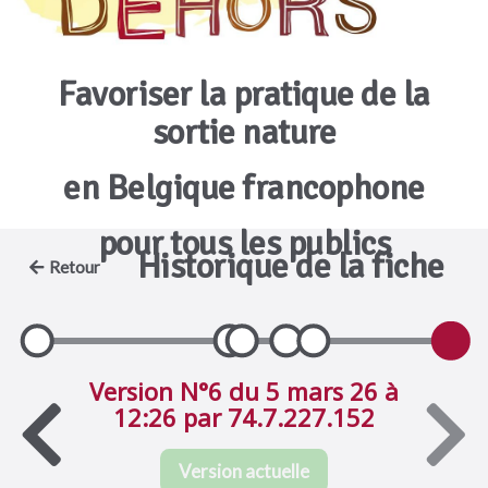
Favoriser la pratique de la
sortie nature
en Belgique francophone
pour tous les publics
Historique de la fiche
Retour
Version N°6 du 5 mars 26 à
12:26 par 74.7.227.152
Version actuelle