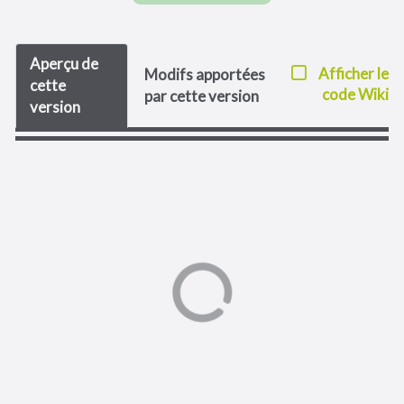
Aperçu de
Afficher le
Modifs apportées
cette
code Wiki
par cette version
version