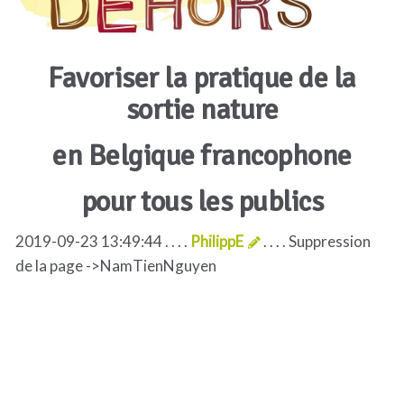
Favoriser la pratique de la
sortie nature
en Belgique francophone
pour tous les publics
2019-09-23 13:49:44 . . . .
PhilippE
. . . . Suppression
de la page ->NamTienNguyen