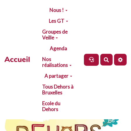
Aller au contenu principal
Nous !
Les GT
Groupes de
Veille
Agenda
Accueil
Nos
Recherch
réalisations
A partager
Tous Dehors à
Bruxelles
Ecole du
Dehors