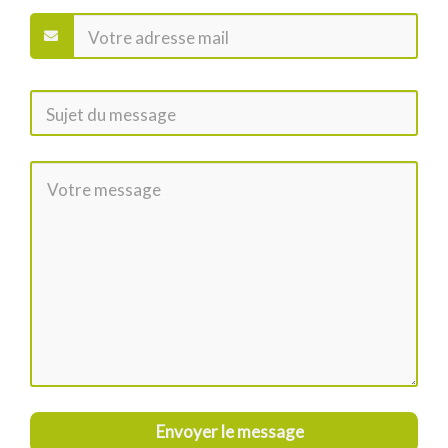
Envoyer le message