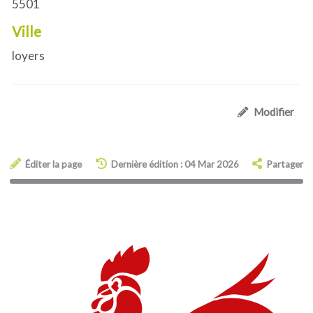
5501
Ville
loyers
Modifier
Éditer la page
Dernière édition : 04 Mar 2026
Partager