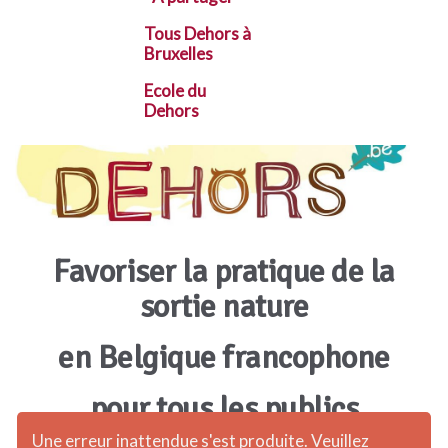
Tous Dehors à
Bruxelles
Ecole du
Dehors
Favoriser la pratique de la
sortie nature
en Belgique francophone
pour tous les publics
Une erreur inattendue s'est produite. Veuillez