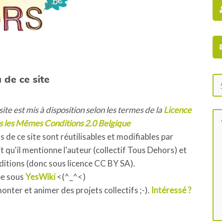
 de ce site
ite est mis à disposition selon les termes de la
Licence
s les Mêmes Conditions 2.0 Belgique
s de ce site sont réutilisables et modifiables par
 qu'il mentionne l'auteur (collectif Tous Dehors) et
ditions (donc sous licence CC BY SA).
pe sous
YesWiki
<(^_^<)
 monter et animer des projets collectifs ;-).
Intéressé ?