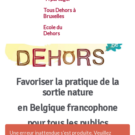
Tous Dehors à
Bruxelles
Ecole du
Dehors
Favoriser la pratique de la
sortie nature
en Belgique francophone
pour tous les publics
Une erreur inattendue s'est produite. Veuillez