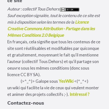
ce site
Auteur : collectif Tous Dehors
Sauf exception signalée, tout le contenu de ce site est
mis à disposition selon les termes de la
Licence
Creative Commons Attribution - Partage dans les
Mêmes Conditions 2.0 Belgique
En français, cela signifie que tous les contenus de ce
site sont réutilisables et modifiables par quiconque
et gratuitement, moyennant le fait qu'il mentionne
l'auteur (collectif Tous Dehors) et qu'il partage son
oeuvre sous les mêmes conditions (donc sous
licence CC BY SA).
(>^_^)> Galope sous
YesWiki
<(^_^<)
un wiki qui facilite la vie de ceux qui veulent monter
et animer des projets collectifs ;-).
Intéressé ?
Contactez-nous