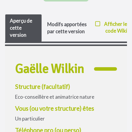
Aperçu de
Afficher le
Modifs apportées
cette
code Wiki
par cette version
version
Gaëlle Wilkin
Structure (facultatif)
Eco-conseillère et animatrice nature
Vous (ou votre structure) êtes
Un particulier
Téléphone pro (ou perso)