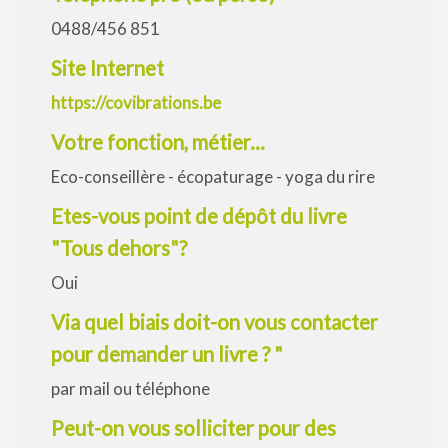
0488/456 851
Site Internet
https://covibrations.be
Votre fonction, métier...
Eco-conseillère - écopaturage - yoga du rire
Etes-vous point de dépôt du livre
"Tous dehors"?
Oui
Via quel biais doit-on vous contacter
pour demander un livre ? "
par mail ou téléphone
Peut-on vous solliciter pour des