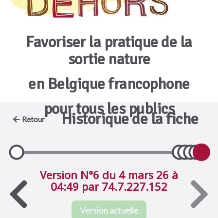
Favoriser la pratique de la
sortie nature
en Belgique francophone
pour tous les publics
Historique de la fiche
Retour
Version N°6 du 4 mars 26 à
04:49 par 74.7.227.152
Version actuelle