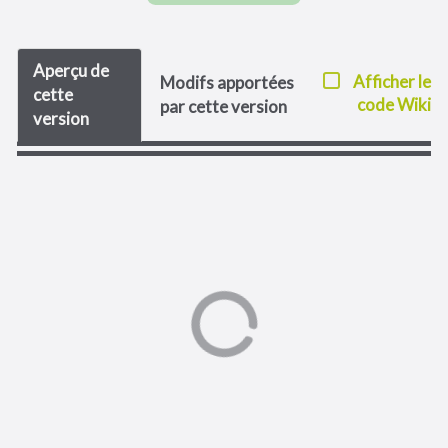
Aperçu de
Afficher le
Modifs apportées
cette
code Wiki
par cette version
version