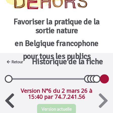
Favoriser la pratique de la
sortie nature
en Belgique francophone
pour tous les publics
Historique de la fiche
Retour
Version N°6 du 2 mars 26 à
15:40 par 74.7.241.56
Version actuelle