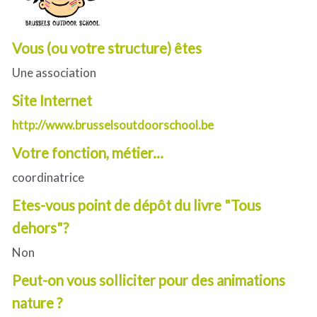
Vous (ou votre structure) êtes
Une association
Site Internet
http://www.brusselsoutdoorschool.be
Votre fonction, métier...
coordinatrice
Etes-vous point de dépôt du livre "Tous
dehors"?
Non
Peut-on vous solliciter pour des animations
nature ?