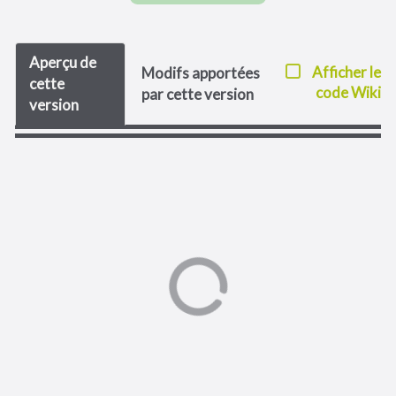
Aperçu de
Afficher le
Modifs apportées
cette
code Wiki
par cette version
version