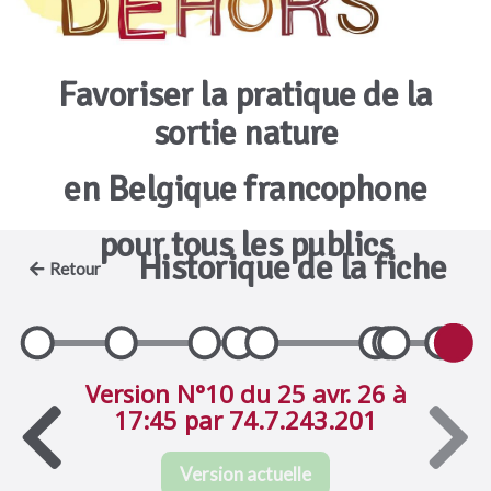
Favoriser la pratique de la
sortie nature
en Belgique francophone
pour tous les publics
Historique de la fiche
Retour
Version N°10 du 25 avr. 26 à
17:45 par 74.7.243.201
Version actuelle