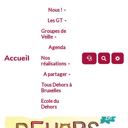
Aller au contenu principal
Nous !
Les GT
Groupes de
Veille
Agenda
Accueil
Nos
Recherch
réalisations
A partager
Tous Dehors à
Bruxelles
Ecole du
Dehors