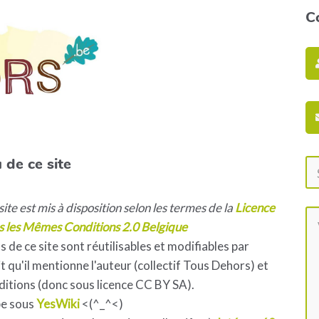
C
 de ce site
ite est mis à disposition selon les termes de la
Licence
s les Mêmes Conditions 2.0 Belgique
s de ce site sont réutilisables et modifiables par
 qu'il mentionne l'auteur (collectif Tous Dehors) et
ditions (donc sous licence CC BY SA).
pe sous
YesWiki
<(^_^<)