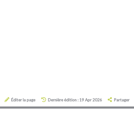
Éditer la page
Dernière édition : 19 Apr 2026
Partager