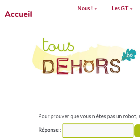
Aller au contenu principal
Nous !
Les GT
Accueil
Pour prouver que vous n êtes pas un robot, 
Réponse :