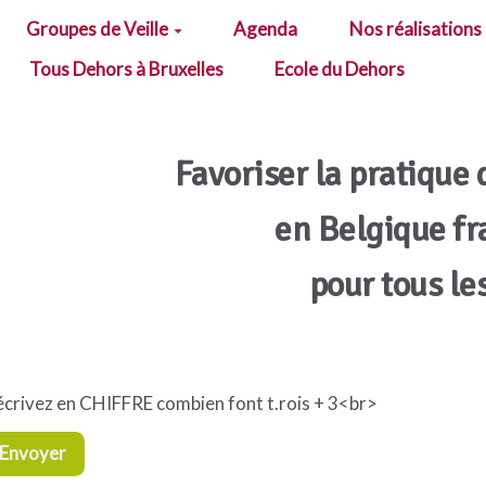
Groupes de Veille
Agenda
Nos réalisations
Tous Dehors à Bruxelles
Ecole du Dehors
Favoriser la pratique 
en Belgique f
pour tous le
écrivez en CHIFFRE combien font t.rois + 3<br>
Envoyer