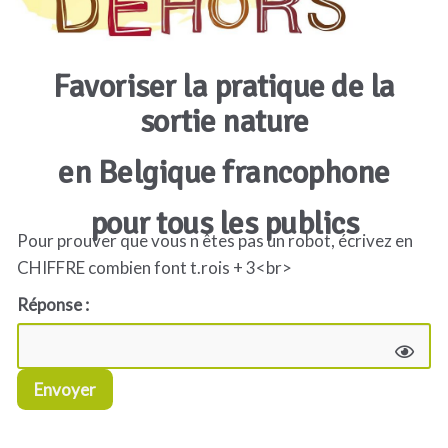
Favoriser la pratique de la
sortie nature
en Belgique francophone
pour tous les publics
Pour prouver que vous n êtes pas un robot, écrivez en
CHIFFRE combien font t.rois + 3<br>
Réponse :
Envoyer