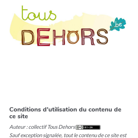
Conditions d'utilisation du contenu de
ce site
Auteur : collectif Tous Dehors
Sauf exception signalée, tout le contenu de ce site est