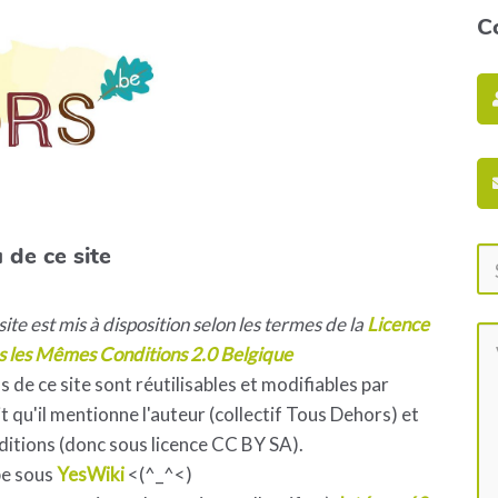
C
 de ce site
ite est mis à disposition selon les termes de la
Licence
s les Mêmes Conditions 2.0 Belgique
s de ce site sont réutilisables et modifiables par
 qu'il mentionne l'auteur (collectif Tous Dehors) et
ditions (donc sous licence CC BY SA).
pe sous
YesWiki
<(^_^<)