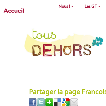
Aller au contenu principal
Nous !
Les GT
Accueil
Partager la page Franco