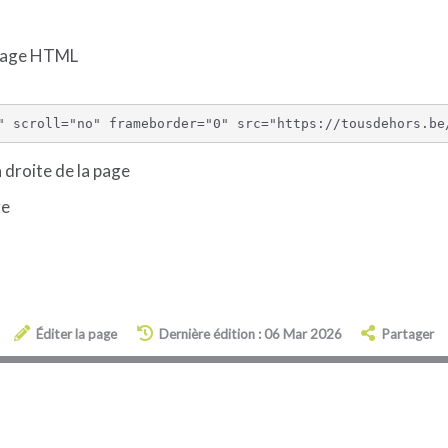
 page HTML
 droite de la page
ge
Éditer la page
Dernière édition : 06 Mar 2026
Partager