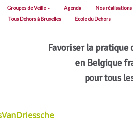
Groupes de Veille
Agenda
Nos réalisations
Tous Dehors à Bruxelles
Ecole du Dehors
Favoriser la pratique 
en Belgique f
pour tous le
isVanDriessche