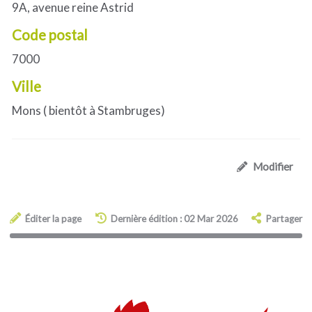
9A, avenue reine Astrid
Code postal
7000
Ville
Mons ( bientôt à Stambruges)
Modifier
Éditer la page
Dernière édition : 02 Mar 2026
Partager