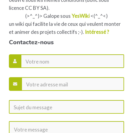
licence CC BY SA).
(>^_^)> Galope sous
YesWiki
<(^_^<)
un wiki qui facilite la vie de ceux qui veulent monter
et animer des projets collectifs ;-).
Intéressé ?
Contactez-nous