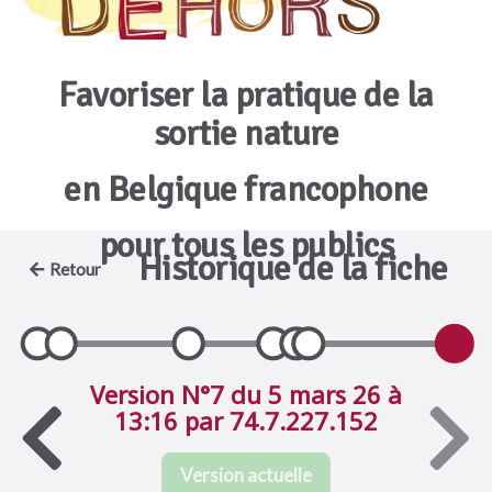
Favoriser la pratique de la
sortie nature
en Belgique francophone
pour tous les publics
Historique de la fiche
Retour
Version N°7 du 5 mars 26 à
13:16 par 74.7.227.152
Version actuelle