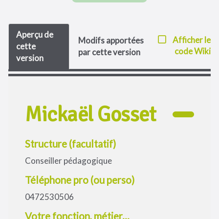
Aperçu de
Afficher le
Modifs apportées
cette
code Wiki
par cette version
version
Mickaël Gosset
Structure (facultatif)
Conseiller pédagogique
Téléphone pro (ou perso)
0472530506
Votre fonction, métier...