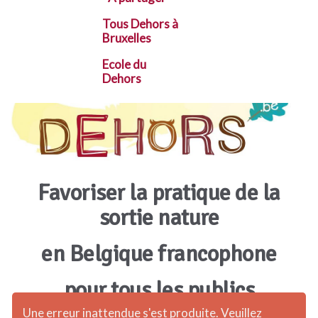
Tous Dehors à
Bruxelles
Ecole du
Dehors
Favoriser la pratique de la
sortie nature
en Belgique francophone
pour tous les publics
Une erreur inattendue s'est produite. Veuillez