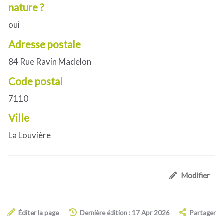
nature ?
oui
Adresse postale
84 Rue Ravin Madelon
Code postal
7110
Ville
La Louvière
Modifier
Éditer la page
Dernière édition : 17 Apr 2026
Partager