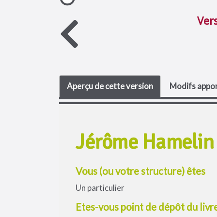
Ver
Aperçu de cette version
Modifs appor
Jérôme Hamelin
Vous (ou votre structure) êtes
Un particulier
Etes-vous point de dépôt du livr