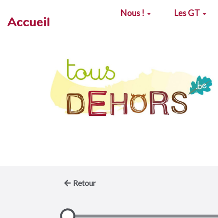
Aller au contenu principal
Nous !
Les GT
Accueil
Retour