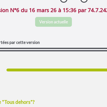
sion N°6 du 16 mars 26 à 15:36 par 74.7.24
Version actuelle
tées par cette version
e "Tous dehors"?