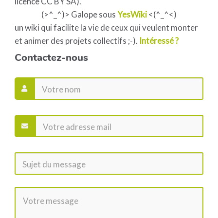
licence CC BY SA).
(>^_^)> Galope sous
YesWiki
<(^_^<)
un wiki qui facilite la vie de ceux qui veulent monter
et animer des projets collectifs ;-).
Intéressé ?
Contactez-nous