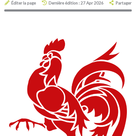
Éditer la page
Dernière édition : 27 Apr 2026
Partager