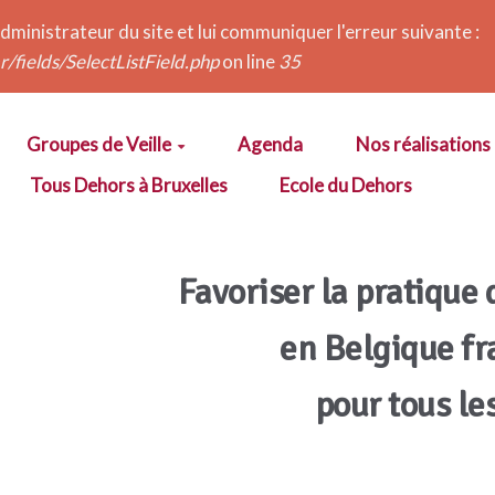
administrateur du site et lui communiquer l'erreur suivante :
r/fields/SelectListField.php
on line
35
Groupes de Veille
Agenda
Nos réalisations
Tous Dehors à Bruxelles
Ecole du Dehors
Favoriser la pratique 
en Belgique f
pour tous le