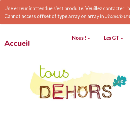
Une erreur inattendue s'est produite. Veuillez contacter l'
Cannot access offset of type array on array in
./tools/baza
Aller au contenu principal
Nous !
Les GT
Accueil