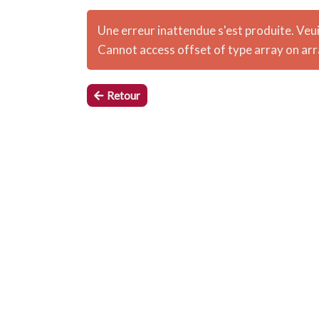
Une erreur inattendue s'est produite. Veuil
Cannot access offset of type array on arr
Retour