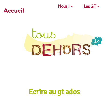
Aller au contenu principal
Nous !
Les GT
Accueil
Ecrire au gt ados