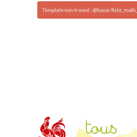
Template non trouvé : @bazar/liste_mails_