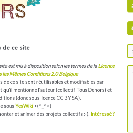
 de ce site
ite est mis à disposition selon les termes de la
Licence
s les Mêmes Conditions 2.0 Belgique
s de ce site sont réutilisables et modifiables par
 qu'il mentionne l'auteur (collectif Tous Dehors) et
ditions (donc sous licence CC BY SA).
pe sous
YesWiki
<(^_^<)
 monter et animer des projets collectifs ;-).
Intéressé ?