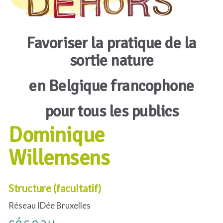
Favoriser la pratique de la
sortie nature
en Belgique francophone
pour tous les publics
Dominique
Willemsens
Structure (facultatif)
Réseau IDée Bruxelles