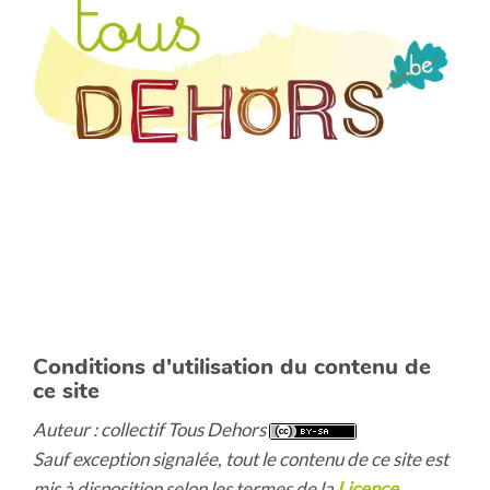
Conditions d'utilisation du contenu de
ce site
Auteur : collectif Tous Dehors
Sauf exception signalée, tout le contenu de ce site est
mis à disposition selon les termes de la
Licence