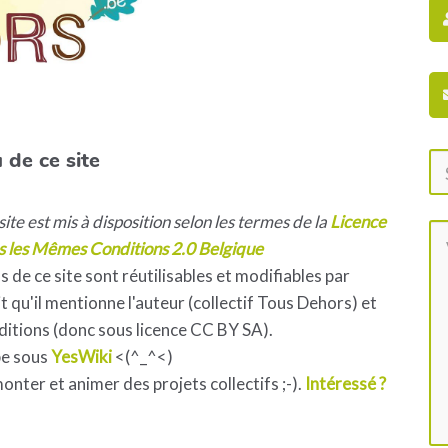
 de ce site
ite est mis à disposition selon les termes de la
Licence
s les Mêmes Conditions 2.0 Belgique
s de ce site sont réutilisables et modifiables par
 qu'il mentionne l'auteur (collectif Tous Dehors) et
ditions (donc sous licence CC BY SA).
pe sous
YesWiki
<(^_^<)
 monter et animer des projets collectifs ;-).
Intéressé ?