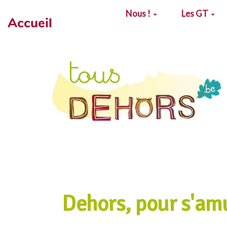
Aller au contenu principal
Nous !
Les GT
Accueil
Dehors, pour s'am