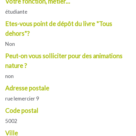
Votre fonction, métier...
étudiante
Etes-vous point de dépôt du livre "Tous
dehors"?
Non
Peut-on vous solliciter pour des animations
nature ?
non
Adresse postale
rue lemercier 9
Code postal
5002
Ville