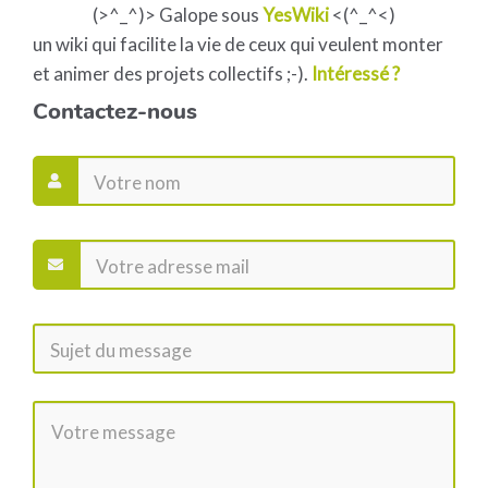
(>^_^)> Galope sous
YesWiki
<(^_^<)
un wiki qui facilite la vie de ceux qui veulent monter
et animer des projets collectifs ;-).
Intéressé ?
Contactez-nous