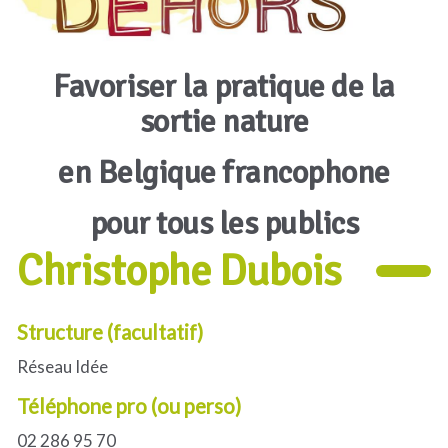
Favoriser la pratique de la
sortie nature
en Belgique francophone
pour tous les publics
Christophe Dubois
Structure (facultatif)
Réseau Idée
Téléphone pro (ou perso)
02 286 95 70