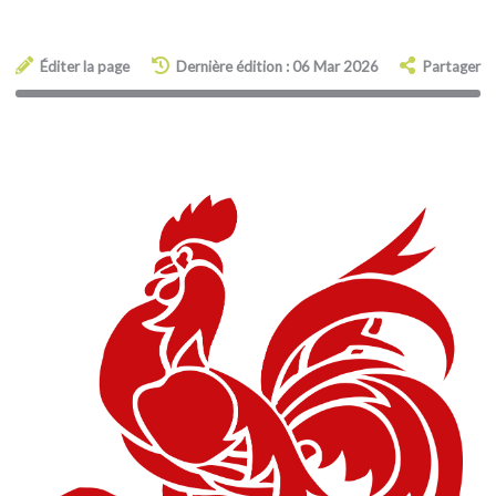
Éditer la page
Dernière édition : 06 Mar 2026
Partager