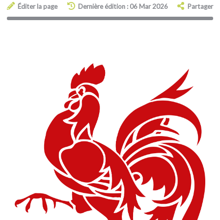
Éditer la page
Dernière édition : 06 Mar 2026
Partager