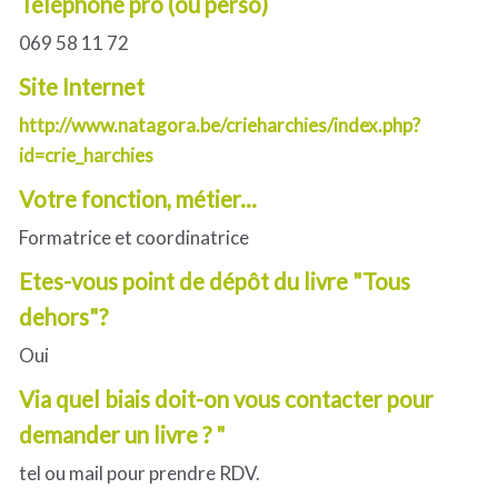
Téléphone pro (ou perso)
069 58 11 72
Site Internet
http://www.natagora.be/crieharchies/index.php?
id=crie_harchies
Votre fonction, métier...
Formatrice et coordinatrice
Etes-vous point de dépôt du livre "Tous
dehors"?
Oui
Via quel biais doit-on vous contacter pour
demander un livre ? "
tel ou mail pour prendre RDV.