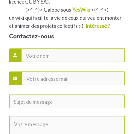
licence CC BY SA).
(>^_^)> Galope sous
YesWiki
<(^_^<)
un wiki qui facilite la vie de ceux qui veulent monter
et animer des projets collectifs ;-).
Intéressé ?
Contactez-nous