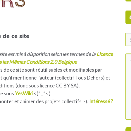
 de ce site
ite est mis à disposition selon les termes de la
Licence
s les Mêmes Conditions 2.0 Belgique
s de ce site sont réutilisables et modifiables par
 qu'il mentionne l'auteur (collectif Tous Dehors) et
ditions (donc sous licence CC BY SA).
pe sous
YesWiki
<(^_^<)
 monter et animer des projets collectifs ;-).
Intéressé ?