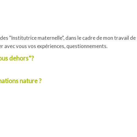
es "Institutrice maternelle", dans le cadre de mon travail de f
nger avec vous vos expériences, questionnements.
Tous dehors"?
mations nature ?