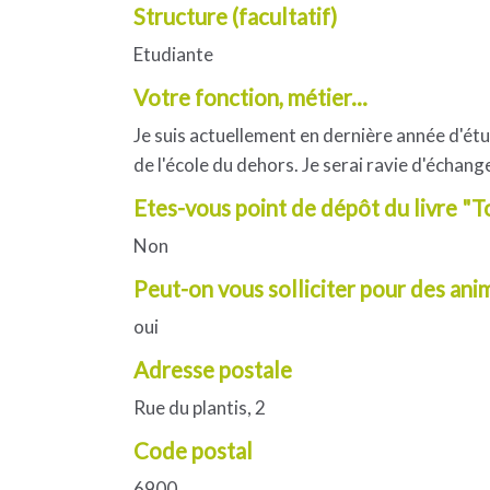
Structure (facultatif)
Etudiante
Votre fonction, métier...
Je suis actuellement en dernière année d'étud
de l'école du dehors. Je serai ravie d'écha
Etes-vous point de dépôt du livre "
Non
Peut-on vous solliciter pour des ani
oui
Adresse postale
Rue du plantis, 2
Code postal
6900