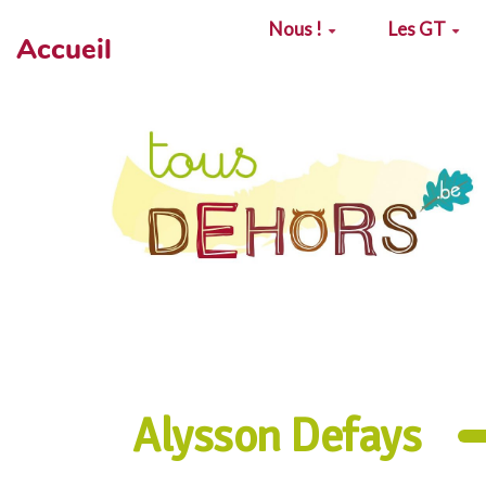
Aller au contenu principal
Nous !
Les GT
Accueil
Alysson Defays