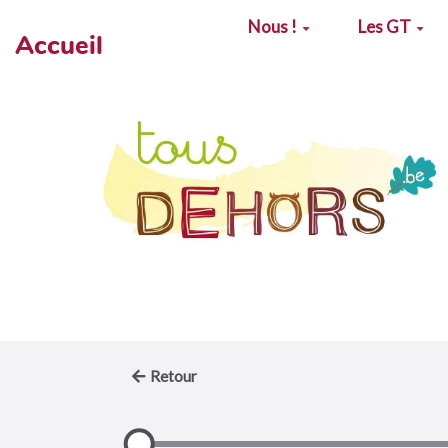
Aller au contenu principal
Nous !
Les GT
Accueil
Retour