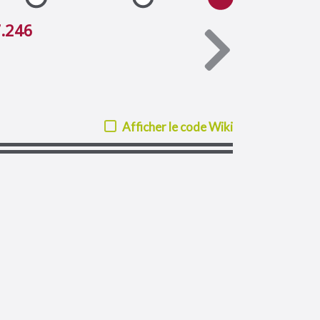
7.246
Afficher le code Wiki