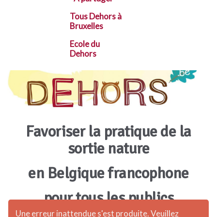
Tous Dehors à
Bruxelles
Ecole du
Dehors
Favoriser la pratique de la
sortie nature
en Belgique francophone
pour tous les publics
Une erreur inattendue s'est produite. Veuillez